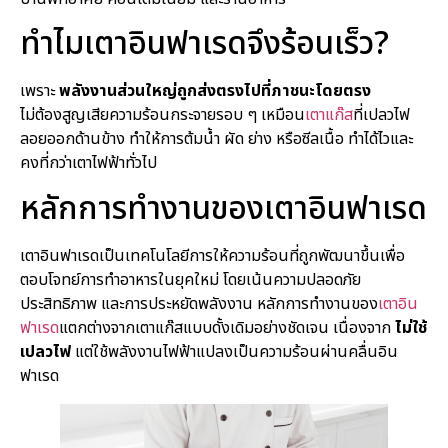
ทำไมเตาอินฟาเรดจึงร้อนเร็ว?
เพราะ
พลังงานส่วนใหญ่ถูกส่งตรงไปที่ภาชนะโดยตรง
ไม่ต้องสูญเสียความร้อนกระจายรอบ ๆ เหมือน
เตาแก๊ส
ที่เปลวไฟ
ลอยออกด้านข้าง ทำให้การต้มน้ำ ผัด ย่าง หรือซีลเนื้อ ทำได้ไวและ
คงที่กว่าเตาไฟฟ้าทั่วไป
หลักการทำงานของเตาอินฟาเรด
เตาอินฟาเรดเป็นเทคโนโลยีการให้ความร้อนที่ถูกพัฒนาขึ้นเพื่อ
ตอบโจทย์การทำอาหารในยุคใหม่ โดยเน้นความปลอดภัย
ประสิทธิภาพ และการประหยัดพลังงาน หลักการทำงานของ
เตาอิน
ฟาเรด
แตกต่างจากเตาแก๊สแบบดั้งเดิมอย่างชัดเจน เนื่องจาก
ไม่ใช้
เปลวไฟ
แต่ใช้พลังงานไฟฟ้าแปลงเป็นความร้อนผ่านคลื่นอิน
ฟาเรด