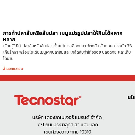
การทำปลาส้มหรือส้มปลา เมนูแปรรูปปลาให้กินได้หลาก
หลาย
เรียนรู้วิธีทำปลาส้มหรือส้มปลา ตั้งแต่การเลือกปลา วัตถุดิบ ขั้นตอนการหมัก วิธี
เก็บรักษา พร้อมไอเดียเมนูจากปลาส้มและเคล็ดลับทำให้อร่อย ปลอดภัย และเก็บ
ได้นาน
อ่านบทความ »
นโ
บริษัท เดอะซิกเนเจอร์ แบรนด์ จำกัด
771 ถนนประชาอุทิศ สามเสนนอก
เขตห้วยขวาง กทม 10310