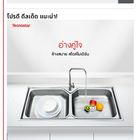
โปรดี ดีลเด็ด แนะนำ!