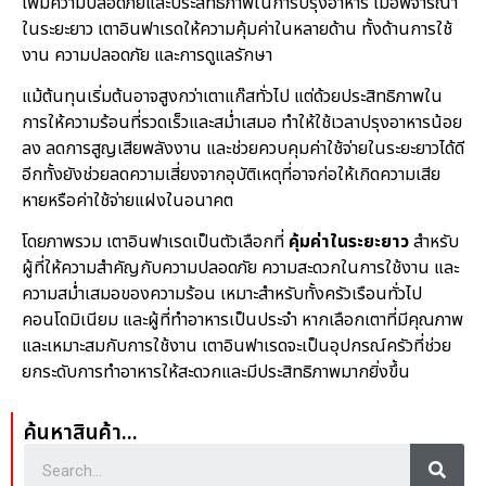
เพิ่มความปลอดภัยและประสิทธิภาพในการปรุงอาหาร เมื่อพิจารณา
ในระยะยาว เตาอินฟาเรดให้ความคุ้มค่าในหลายด้าน ทั้งด้านการใช้
งาน ความปลอดภัย และการดูแลรักษา
แม้ต้นทุนเริ่มต้นอาจสูงกว่าเตาแก๊สทั่วไป แต่ด้วยประสิทธิภาพใน
การให้ความร้อนที่รวดเร็วและสม่ำเสมอ ทำให้ใช้เวลาปรุงอาหารน้อย
ลง ลดการสูญเสียพลังงาน และช่วยควบคุมค่าใช้จ่ายในระยะยาวได้ดี
อีกทั้งยังช่วยลดความเสี่ยงจากอุบัติเหตุที่อาจก่อให้เกิดความเสีย
หายหรือค่าใช้จ่ายแฝงในอนาคต
โดยภาพรวม เตาอินฟาเรดเป็นตัวเลือกที่
คุ้มค่าในระยะยาว
สำหรับ
ผู้ที่ให้ความสำคัญกับความปลอดภัย ความสะดวกในการใช้งาน และ
ความสม่ำเสมอของความร้อน เหมาะสำหรับทั้งครัวเรือนทั่วไป
คอนโดมิเนียม และผู้ที่ทำอาหารเป็นประจำ หากเลือกเตาที่มีคุณภาพ
และเหมาะสมกับการใช้งาน เตาอินฟาเรดจะเป็นอุปกรณ์ครัวที่ช่วย
ยกระดับการทำอาหารให้สะดวกและมีประสิทธิภาพมากยิ่งขึ้น
ค้นหาสินค้า...