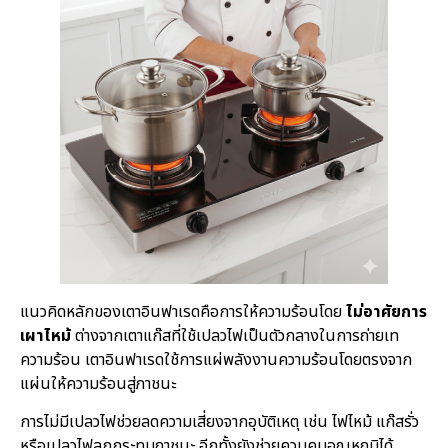
แนวคิดหลักของเตาอินฟาเรดคือการให้ความร้อนโดย
ไม่อาศัยการ
เผาไหม้
ต่างจากเตาแก๊สที่ใช้เปลวไฟเป็นตัวกลางในการถ่ายเท
ความร้อน เตาอินฟาเรดใช้การแผ่พลังงานความร้อนโดยตรงจาก
แผ่นให้ความร้อนสู่ภาชนะ
การไม่มีเปลวไฟช่วยลดความเสี่ยงจากอุบัติเหตุ เช่น ไฟไหม้ แก๊สรั่ว
หรือเปลวไฟลุกกระทบภาชนะ อีกทั้งยังช่วยควบคุมอุณหภูมิได้