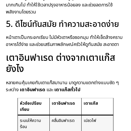
มากเกินไป ทำให้ใช้เวลาปรุงอาหารน้อยลง และช่วยลดการใช้
พลังงานโดยรวม
5. ดีไซน์ทันสมัย ทำความสะอาดง่าย
หน้าเตาเป็นกระจกเรียบ ไม่มีหัวเตาหรือซอกมุม ทำให้เช็ดล้างคราบ
อาหารได้ง่าย และช่วยเสริมภาพลักษณ์ครัวให้ดูทันสมัย สะอาดตา
เตาอินฟาเรด ต่างจากเตาแก๊ส
ยังไง
หลายคนคุ้นเคยกับเตาแก๊สมานาน มาดูความแตกต่างแบบชัด ๆ
ระหว่าง
เตาอินฟาเรด
และ
เตาแก๊สทั่วไป
หัวข้อเปรียบ
เตาอินฟาเรด
เตาแก๊ส
เทียบ
ระบบให้ความ
คลื่นอินฟาเรด
เปลวไฟ
ร้อน