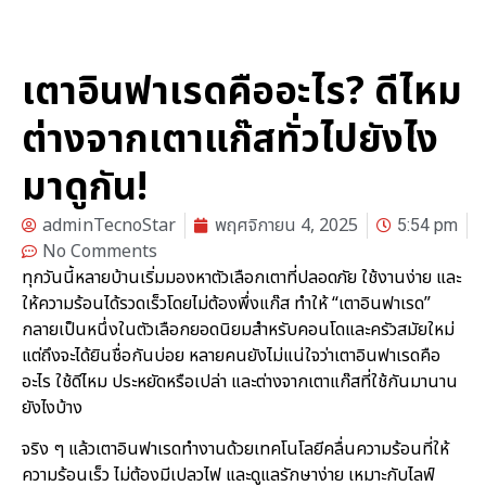
เตาอินฟาเรดคืออะไร? ดีไหม
ต่างจากเตาแก๊สทั่วไปยังไง
มาดูกัน!
adminTecnoStar
พฤศจิกายน 4, 2025
5:54 pm
No Comments
ทุกวันนี้หลายบ้านเริ่มมองหาตัวเลือกเตาที่ปลอดภัย ใช้งานง่าย และ
ให้ความร้อนได้รวดเร็วโดยไม่ต้องพึ่งแก๊ส ทำให้ “เตาอินฟาเรด”
กลายเป็นหนึ่งในตัวเลือกยอดนิยมสำหรับคอนโดและครัวสมัยใหม่
แต่ถึงจะได้ยินชื่อกันบ่อย หลายคนยังไม่แน่ใจว่าเตาอินฟาเรดคือ
อะไร ใช้ดีไหม ประหยัดหรือเปล่า และต่างจากเตาแก๊สที่ใช้กันมานาน
ยังไงบ้าง
จริง ๆ แล้วเตาอินฟาเรดทำงานด้วยเทคโนโลยีคลื่นความร้อนที่ให้
ความร้อนเร็ว ไม่ต้องมีเปลวไฟ และดูแลรักษาง่าย เหมาะกับไลฟ์