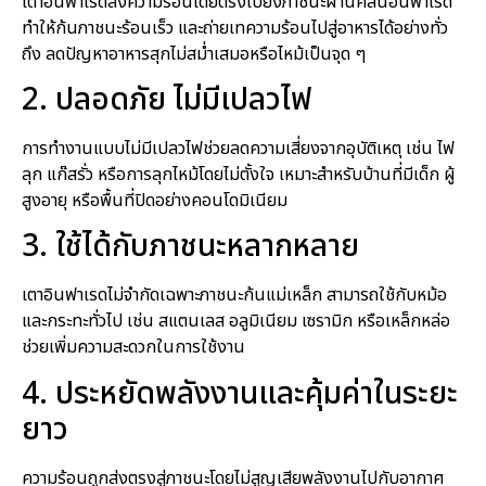
เตาอินฟาเรดส่งความร้อนโดยตรงไปยังภาชนะผ่านคลื่นอินฟาเรด
ทำให้ก้นภาชนะร้อนเร็ว และถ่ายเทความร้อนไปสู่อาหารได้อย่างทั่ว
ถึง ลดปัญหาอาหารสุกไม่สม่ำเสมอหรือไหม้เป็นจุด ๆ
2. ปลอดภัย ไม่มีเปลวไฟ
การทำงานแบบไม่มีเปลวไฟช่วยลดความเสี่ยงจากอุบัติเหตุ เช่น ไฟ
ลุก แก๊สรั่ว หรือการลุกไหม้โดยไม่ตั้งใจ เหมาะสำหรับบ้านที่มีเด็ก ผู้
สูงอายุ หรือพื้นที่ปิดอย่างคอนโดมิเนียม
3. ใช้ได้กับภาชนะหลากหลาย
เตาอินฟาเรดไม่จำกัดเฉพาะภาชนะก้นแม่เหล็ก สามารถใช้กับหม้อ
และกระทะทั่วไป เช่น สแตนเลส อลูมิเนียม เซรามิก หรือเหล็กหล่อ
ช่วยเพิ่มความสะดวกในการใช้งาน
4. ประหยัดพลังงานและคุ้มค่าในระยะ
ยาว
ความร้อนถูกส่งตรงสู่ภาชนะโดยไม่สูญเสียพลังงานไปกับอากาศ