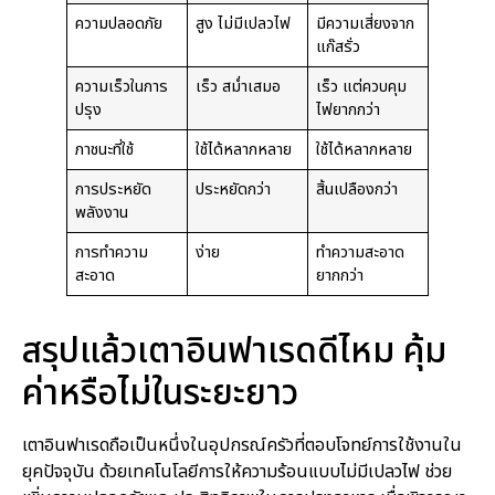
ความปลอดภัย
สูง ไม่มีเปลวไฟ
มีความเสี่ยงจาก
แก๊สรั่ว
ความเร็วในการ
เร็ว สม่ำเสมอ
เร็ว แต่ควบคุม
ปรุง
ไฟยากกว่า
ภาชนะที่ใช้
ใช้ได้หลากหลาย
ใช้ได้หลากหลาย
การประหยัด
ประหยัดกว่า
สิ้นเปลืองกว่า
พลังงาน
การทำความ
ง่าย
ทำความสะอาด
สะอาด
ยากกว่า
สรุปแล้วเตาอินฟาเรดดีไหม คุ้ม
ค่าหรือไม่ในระยะยาว
เตาอินฟาเรดถือเป็นหนึ่งในอุปกรณ์ครัวที่ตอบโจทย์การใช้งานใน
ยุคปัจจุบัน ด้วยเทคโนโลยีการให้ความร้อนแบบไม่มีเปลวไฟ ช่วย