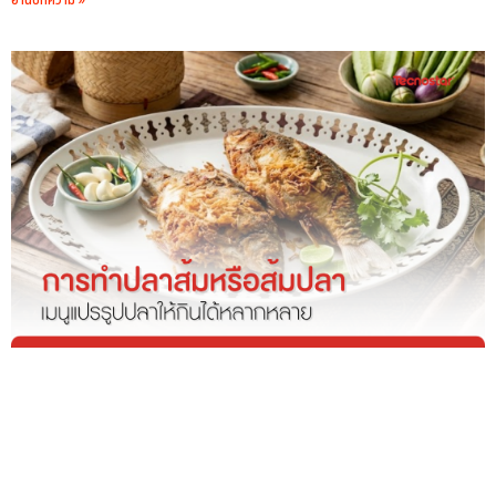
อ่านบทความ »