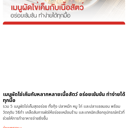
เมนูผัดไข่เค็มกับหลากหลายเนื้อสัตว์ อร่อยเข้มข้น ทำง่ายได้
ทุกมื้อ
รวม 5 เมนูผัดไข่เค็มสุดอร่อย ทั้งกุ้ง ปลาหมึก หมู ไก่ และปลาแซลมอน พร้อม
วัตถุดิบ วิธีทำ เคล็ดลับการผัดให้อร่อยเหมือนร้าน และเทคนิคเลือกอุปกรณ์ครัวที่
ช่วยให้การทำอาหารง่ายยิ่งขึ้น