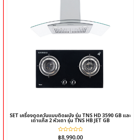
SET เครื่องดูดควันแบบติดผนัง รุ่น TNS HD 3590 GB และ
เตาแก๊ส 2 หัวเตา รุ่น TNS HB JET GB
฿
ให้
8,990.00