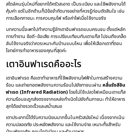
สไตล์คนรุ่นใหม่ที่อยากได้ครัวสะอาด เป็นระเบียบ และใช้พลังงานได้
คุ้มค่า แต่ในอีกด้านก็มีข้อจำกัดบางอย่างที่ควรรู้ก่อนตัดสินใจ เช่น
การเลือกภาชนะ การควบคุมไฟ หรือค่าไฟเมื่อใช้งานจริง
บทความนี้จะพาไปทำความรู้จักเตาอินฟาเรดแบบครบจบ ตั้งแต่หลัก
การทำงาน ข้อดี–ข้อเสีย การเปรียบเทียบกับเตาแก๊ส ไปจนถึงเคล็ด
ลับใช้งานจริงว่าควรเหมาะกับบ้านแบบไหน เพื่อให้เลือกเตาที่ตอบ
โจทย์การทำอาหารของคุณที่สุดค่ะ
เตาอินฟาเรดคืออะไร
เตาอินฟาเรด คือเตาทำอาหารที่ใช้พลังงานไฟฟ้าในการสร้างความ
ร้อน และถ่ายทอดพลังงานความร้อนไปยังภาชนะผ่าน
คลื่นรังสีอิน
ฟาเรด (Infrared Radiation)
โดยไม่ใช้เปลวไฟเหมือนเตาแก๊ส
ความร้อนจะถูกส่งตรงจากแหล่งกำเนิดไปยังก้นภาชนะ ทำให้อาหาร
สุกได้อย่างรวดเร็วและสม่ำเสมอ
เตาประเภทนี้ได้รับความนิยมมากขึ้นในครัวสมัยใหม่ เนื่องจากเน้น
ความปลอดภัย ประหยัดพลังงาน และใช้งานง่าย เหมาะทั้งสำหรับ
บ้านพักอาศัย คอนโดมิเนียม และร้านอาหาร