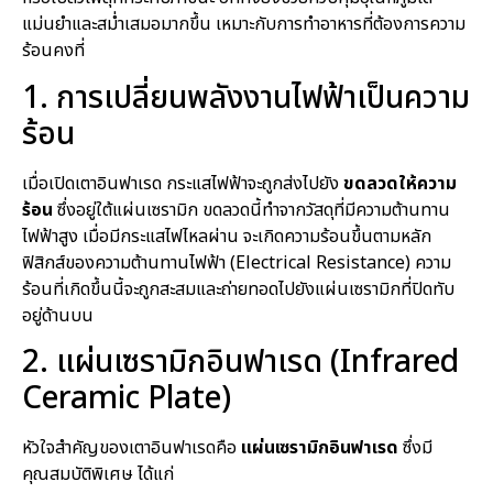
แม่นยำและสม่ำเสมอมากขึ้น เหมาะกับการทำอาหารที่ต้องการความ
ร้อนคงที่
1. การเปลี่ยนพลังงานไฟฟ้าเป็นความ
ร้อน
เมื่อเปิดเตาอินฟาเรด กระแสไฟฟ้าจะถูกส่งไปยัง
ขดลวดให้ความ
ร้อน
ซึ่งอยู่ใต้แผ่นเซรามิก ขดลวดนี้ทำจากวัสดุที่มีความต้านทาน
ไฟฟ้าสูง เมื่อมีกระแสไฟไหลผ่าน จะเกิดความร้อนขึ้นตามหลัก
ฟิสิกส์ของความต้านทานไฟฟ้า (Electrical Resistance) ความ
ร้อนที่เกิดขึ้นนี้จะถูกสะสมและถ่ายทอดไปยังแผ่นเซรามิกที่ปิดทับ
อยู่ด้านบน
2. แผ่นเซรามิกอินฟาเรด (Infrared
Ceramic Plate)
หัวใจสำคัญของเตาอินฟาเรดคือ
แผ่นเซรามิกอินฟาเรด
ซึ่งมี
คุณสมบัติพิเศษ ได้แก่