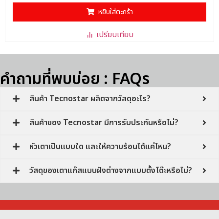
0
ตั้งแต่
หยิบใส่ตะกร้า
1-
5
คะแนน
เปรียบเทียบ
คำถามที่พบบ่อย : FAQs
สินค้า Tecnostar ผลิตจากวัสดุอะไร?
สินค้าของ Tecnostar มีการรับประกันหรือไม่?
หัวเตาเป็นแบบใด และให้ความร้อนได้แค่ไหน?
วัสดุของเตาแก๊สแบบฝังต่างจากแบบตั้งโต๊ะหรือไม่?