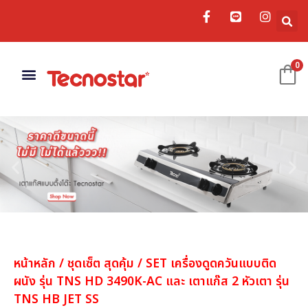
0
เครื่องดูดควัน
อ่างล้างจาน
อุปกรณ์เสริม
หน้าหลัก
/
ชุดเซ็ต สุดคุ้ม
/ SET เครื่องดูดควันแบบติด
ผนัง รุ่น TNS HD 3490K-AC และ เตาแก๊ส 2 หัวเตา รุ่น
TNS HB JET SS