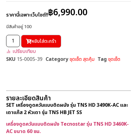
฿
6,990.00
ราคานี้เฉพาะเว็บไซต์!!
มีสินค้าอยู่ 100
หยิบใส่ตะกร้า
เปรียบเทียบ
SKU
15-0005-39
Category
ชุดเซ็ต สุดคุ้ม
Tag
ชุดเซ็ต
รายละเอียดสินค้า
SET เครื่องดูดควันแบบติดผนัง รุ่น TNS HD 3490K-AC และ
เตาแก๊ส 2 หัวเตา รุ่น TNS HB JET SS
เครื่องดูดควันแบบติดผนัง Tecnostar รุ่น TNS HD 3460K-
AC ขนาด 60 ซม.