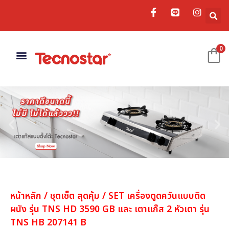
0
เครื่องดูดควัน
อ่างล้างจาน
อุปกรณ์เสริม
หน้าหลัก
/
ชุดเซ็ต สุดคุ้ม
/ SET เครื่องดูดควันแบบติด
ผนัง รุ่น TNS HD 3590 GB และ เตาแก๊ส 2 หัวเตา รุ่น
TNS HB 207141 B