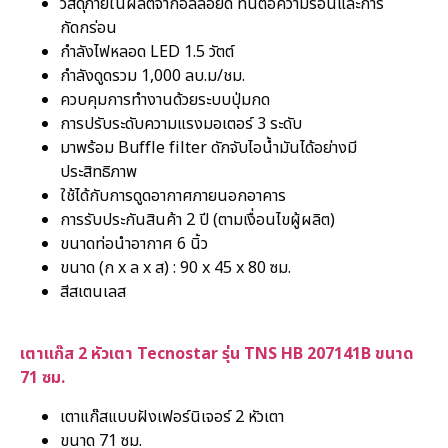
วัสดุภายในผลิตจากอัลลอยด์ ทนต่อความร้อนและการ
กัดกร่อน
กำลังไฟหลอด LED 1.5 วัตต์
กำลังดูดรวม 1,000 ลบ.ม/ชม.
ควบคุมการทำงานด้วยระบบปุ่มกด
การปรับระดับความแรงมอเตอร์ 3 ระดับ
มาพร้อม Buffle filter ดักจับไอน้ำมันได้อย่างมี
ประสิทธิภาพ
ใช้ได้กับการดูดอากาศภายนอกอาคาร
การรับประกันสินค้า 2 ปี (ตามเงื่อนไขผู้ผลิต)
ขนาดท่อนำอากาศ 6 นิ้ว
ขนาด (ก x ล x ส) : 90 x 45 x 80 ซม.
สีสเตนเลส
เตาแก๊ส 2 หัวเตา Tecnostar รุ่น TNS HB 207141B ขนาด
71 ซม.
เตาแก๊สแบบฝังเฟอร์นิเจอร์ 2 หัวเตา
ขนาด 71 ซม.