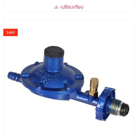
คะแนน
เปรียบเทียบ
Sale!