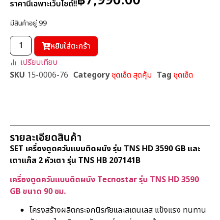
฿
7,990.00
ราคานี้เฉพาะเว็บไซต์!!
มีสินค้าอยู่ 99
หยิบใส่ตะกร้า
เปรียบเทียบ
SKU
15-0006-76
Category
ชุดเซ็ต สุดคุ้ม
Tag
ชุดเซ็ต
รายละเอียดสินค้า
SET เครื่องดูดควันแบบติดผนัง รุ่น TNS HD 3590 GB และ
เตาแก๊ส 2 หัวเตา รุ่น TNS HB 207141B
เครื่องดูดควันแบบติดผนัง Tecnostar รุ่น TNS HD 3590
GB ขนาด 90 ซม.
โครงสร้างผลิตกระจกนิรภัยและสเตนเลส แข็งแรง ทนทาน