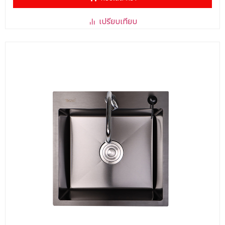
1-
5
คะแนน
เปรียบเทียบ