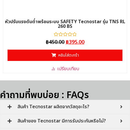
หัวปรับแรงดันต่ำพร้อมระบบ SAFETY Tecnostar รุ่น TNS RL
260 BS
ให้
฿
450.00
฿
395.00
คะแนน
0
ตั้งแต่
หยิบใส่ตะกร้า
1-
5
คะแนน
เปรียบเทียบ
คำถามที่พบบ่อย : FAQs
สินค้า Tecnostar ผลิตจากวัสดุอะไร?
สินค้าของ Tecnostar มีการรับประกันหรือไม่?