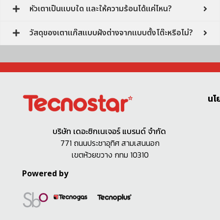
หัวเตาเป็นแบบใด และให้ความร้อนได้แค่ไหน?
วัสดุของเตาแก๊สแบบฝังต่างจากแบบตั้งโต๊ะหรือไม่?
นโ
บริษัท เดอะซิกเนเจอร์ แบรนด์ จำกัด
771 ถนนประชาอุทิศ สามเสนนอก
เขตห้วยขวาง กทม 10310
Powered by