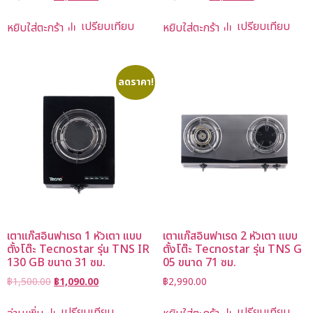
เปรียบเทียบ
เปรียบเทียบ
หยิบใส่ตะกร้า
หยิบใส่ตะกร้า
ลดราคา!
เตาแก๊สอินฟาเรด 1 หัวเตา แบบ
เตาแก๊สอินฟาเรด 2 หัวเตา แบบ
ตั้งโต๊ะ Tecnostar รุ่น TNS IR
ตั้งโต๊ะ Tecnostar รุ่น TNS G
130 GB ขนาด 31 ซม.
05 ขนาด 71 ซม.
฿
1,500.00
฿
1,090.00
฿
2,990.00
เปรียบเทียบ
เปรียบเทียบ