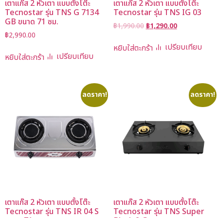
เตาแก๊ส 2 หัวเตา แบบตั้งโต๊ะ
เตาแก๊ส 2 หัวเตา แบบตั้งโต๊ะ
Tecnostar รุ่น TNS G 7134
Tecnostar รุ่น TNS IG 03
GB ขนาด 71 ซม.
฿
1,990.00
฿
1,290.00
฿
2,990.00
เปรียบเทียบ
หยิบใส่ตะกร้า
เปรียบเทียบ
หยิบใส่ตะกร้า
ลดราคา!
ลดราคา!
เตาแก๊ส 2 หัวเตา แบบตั้งโต๊ะ
เตาแก๊ส 2 หัวเตา แบบตั้งโต๊ะ
Tecnostar รุ่น TNS IR 04 S
Tecnostar รุ่น TNS Super