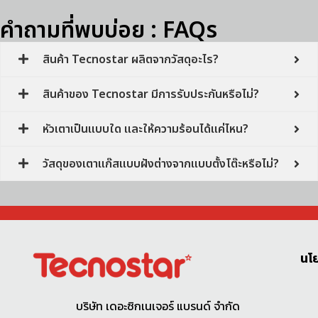
คำถามที่พบบ่อย : FAQs
สินค้า Tecnostar ผลิตจากวัสดุอะไร?
สินค้าของ Tecnostar มีการรับประกันหรือไม่?
หัวเตาเป็นแบบใด และให้ความร้อนได้แค่ไหน?
วัสดุของเตาแก๊สแบบฝังต่างจากแบบตั้งโต๊ะหรือไม่?
นโ
บริษัท เดอะซิกเนเจอร์ แบรนด์ จำกัด