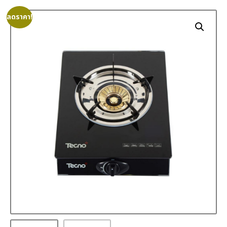
ลดราคา!