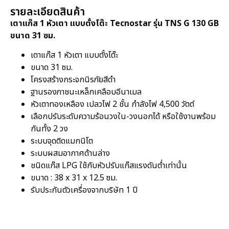
รายละเอียดสินค้า
เตาแก๊ส 1 หัวเตา แบบตั้งโต๊ะ Tecnostar รุ่น TNS G 130 GB
ขนาด 31 ซม.
เตาแก๊ส 1 หัวเตา แบบตั้งโต๊ะ
ขนาด 31 ซม.
โครงสร้างกระจกนิรภัยสีดำ
ฐานรองภาชนะเหล็กเคลือบอีนาเมล
หัวเตาทองเหลือง เปลวไฟ 2 ชั้น กำลังไฟ 4,500 วัตต์
เลือกปรับระดับความร้อนวงใน-วงนอกได้ หรือใช้งานพร้อม
กันทั้ง 2 วง
ระบบจุดติดแมกนิโต
ระบบผสมอากาศด้านล่าง
ชนิดแก๊ส LPG ใช้กับหัวปรับแก๊สแรงดันต่ำเท่านั้น
ขนาด : 38 x 31 x 12.5 ซม.
รับประกันตัวเครื่องจากบริษัท 1 ปี