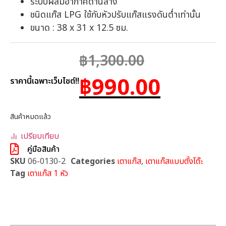
ระบบผสมอากาศด้านล่าง
ชนิดแก๊ส LPG ใช้กับหัวปรับแก๊สแรงดันต่ำเท่านั้น
ขนาด : 38 x 31 x 12.5 ซม.
฿
1,300.00
฿
990.00
ราคานี้เฉพาะเว็บไซต์!!
สินค้าหมดแล้ว
เปรียบเทียบ
คู่มือสินค้า
SKU
06-0130-2
Categories
เตาแก๊ส
,
เตาแก๊สแบบตั้งโต๊ะ
Tag
เตาแก๊ส 1 หัว