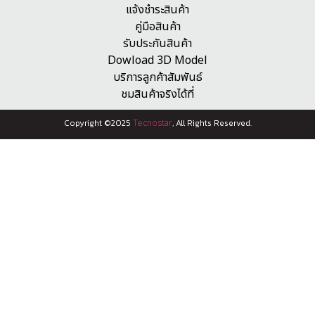
แจ้งชำระสินค้า
คู่มือสินค้า
รับประกันสินค้า
Dowload 3D Model
บริการลูกค้าสัมพันธ์
ชมสินค้าจริงได้ที่
Copyright ©2025
Tecnostar
, All Rights Reserved.