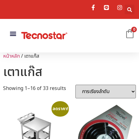
0
เครื่องดูดควัน
อ่างล้างจาน
อุปกรณ์เสริม
หน้าหลัก
/ เตาแก๊ส
เตาแก๊ส
Showing 1–16 of 33 results
ลดราคา!