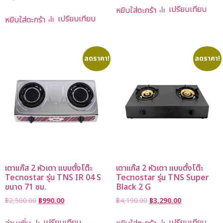
เปรียบเทียบ
หยิบใส่ตะกร้า
เปรียบเทียบ
หยิบใส่ตะกร้า
ลดราคา!
ลดราคา!
เตาแก๊ส 2 หัวเตา แบบตั้งโต๊ะ
เตาแก๊ส 2 หัวเตา แบบตั้งโต๊ะ
Tecnostar รุ่น TNS IR 04 S
Tecnostar รุ่น TNS Super
ขนาด 71 ซม.
Black 2 G
฿
2,500.00
฿
990.00
฿
4,190.00
฿
3,290.00
เปรียบเทียบ
เปรียบเทียบ