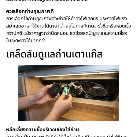
ควรเลือกถ่านคุณภาพดี
การเลือกใช้ถ่านคุณภาพดีจะช่วยให้กำลังไฟเสถียร ประกายไฟแรง
สม่ำเสมอ และใช้งานได้นานกว่า ลดโอกาสที่ถ่านจะรั่วซึมหรือหมดเร็ว
กว่าปกติ แม้ราคาสูงกว่านิดหน่อย แต่ช่วยลดปัญหาและความเสี่ยง
ในระยะยาวได้มากกว่า
เคล็ดลับดูแลถ่านเตาแก๊ส
หลีกเลี่ยงความชื้นบริเวณช่องใส่ถ่าน