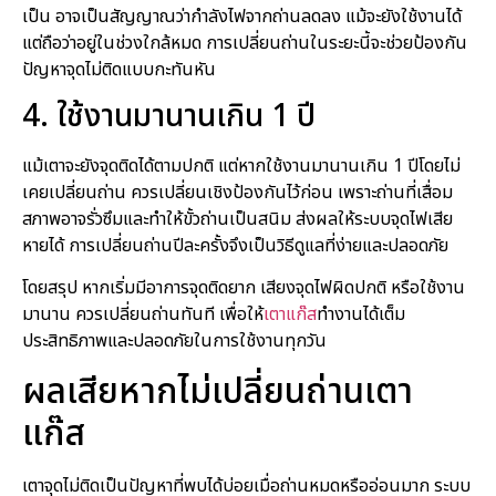
เป็น อาจเป็นสัญญาณว่ากำลังไฟจากถ่านลดลง แม้จะยังใช้งานได้
แต่ถือว่าอยู่ในช่วงใกล้หมด การเปลี่ยนถ่านในระยะนี้จะช่วยป้องกัน
ปัญหาจุดไม่ติดแบบกะทันหัน
4. ใช้งานมานานเกิน 1 ปี
แม้เตาจะยังจุดติดได้ตามปกติ แต่หากใช้งานมานานเกิน 1 ปีโดยไม่
เคยเปลี่ยนถ่าน ควรเปลี่ยนเชิงป้องกันไว้ก่อน เพราะถ่านที่เสื่อม
สภาพอาจรั่วซึมและทำให้ขั้วถ่านเป็นสนิม ส่งผลให้ระบบจุดไฟเสีย
หายได้ การเปลี่ยนถ่านปีละครั้งจึงเป็นวิธีดูแลที่ง่ายและปลอดภัย
โดยสรุป หากเริ่มมีอาการจุดติดยาก เสียงจุดไฟผิดปกติ หรือใช้งาน
มานาน ควรเปลี่ยนถ่านทันที เพื่อให้
เตาแก๊ส
ทำงานได้เต็ม
ประสิทธิภาพและปลอดภัยในการใช้งานทุกวัน
ผลเสียหากไม่เปลี่ยนถ่านเตา
แก๊ส
เตาจุดไม่ติดเป็นปัญหาที่พบได้บ่อยเมื่อถ่านหมดหรืออ่อนมาก ระบบ