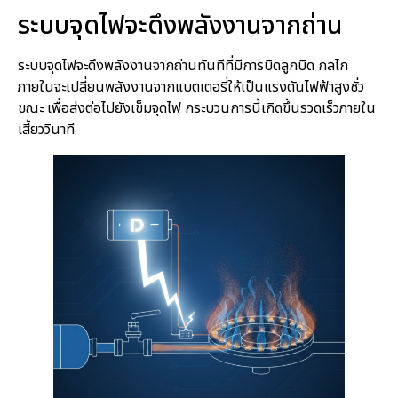
ระบบจุดไฟจะดึงพลังงานจากถ่าน
ระบบจุดไฟจะดึงพลังงานจากถ่านทันทีที่มีการบิดลูกบิด กลไก
ภายในจะเปลี่ยนพลังงานจากแบตเตอรี่ให้เป็นแรงดันไฟฟ้าสูงชั่ว
ขณะ เพื่อส่งต่อไปยังเข็มจุดไฟ กระบวนการนี้เกิดขึ้นรวดเร็วภายใน
เสี้ยววินาที