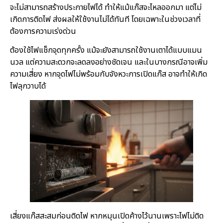
จะไม่สามารถสร้างประกายไฟได้ ทำให้แม้แก๊สจะไหลออกมา แต่ไม่
เกิดการติดไฟ ส่งผลให้ใช้งานไม่ได้ทันที โดยเฉพาะในช่วงเวลาที่
ต้องการความเร่งด่วน
ต้องใช้ไฟแช็กจุดทุกครั้ง แม้จะยังสามารถใช้งานเตาได้แบบแมน
นวล แต่ความสะดวกจะลดลงอย่างชัดเจน และในบางกรณีอาจเพิ่ม
ความเสี่ยง หากจุดไฟไม่พร้อมกับจังหวะการเปิดแก๊ส อาจทำให้เกิด
ไฟลุกวาบได้
เสี่ยงแก๊สสะสมก่อนติดไฟ หากหมุนเปิดค้างไว้นานเพราะไฟไม่ติด