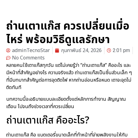
ถ่านเตาแก๊ส ควรเปลี่ยนเมื่อ
ไหร่ พร้อมวิธีดูแลรักษา
adminTecnoStar
กุมภาพันธ์ 24, 2026
2:01 pm
No Comments
หลายคนใช้เตาแก๊สทุกวัน แต่ไม่เคยรู้ว่า “ถ่านเตาแก๊ส” คืออะไร และ
มีหน้าที่สำคัญอย่างไร ความจริงแล้ว ถ่านเตาแก๊สเป็นชิ้นส่วนเล็ก ๆ
ที่มีบทบาทสำคัญต่อการจุดติดไฟ หากถ่านอ่อนหรือหมด เตาจะจุดไม่
ติดทันที
บทความนี้จะอธิบายแบบละเอียดตั้งแต่หลักการทำงาน สัญญาณ
เตือน ไปจนถึงช่วงเวลาที่ควรเปลี่ยน
ถ่านเตาแก๊ส คืออะไร?
ถ่านเตาแก๊ส คือ แบตเตอรี่ขนาดเล็กที่ทำหน้าที่จ่ายพลังงานให้กับ