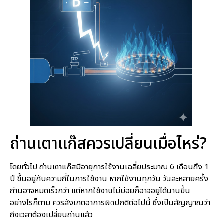
ถ่านเตาแก๊สควรเปลี่ยนเมื่อไหร่?
โดยทั่วไป ถ่านเตาแก๊สมีอายุการใช้งานเฉลี่ยประมาณ 6 เดือนถึง 1
ปี ขึ้นอยู่กับความถี่ในการใช้งาน หากใช้งานทุกวัน วันละหลายครั้ง
ถ่านอาจหมดเร็วกว่า แต่หากใช้งานไม่บ่อยก็อาจอยู่ได้นานขึ้น
อย่างไรก็ตาม ควรสังเกตอาการผิดปกติต่อไปนี้ ซึ่งเป็นสัญญาณว่า
ถึงเวลาต้องเปลี่ยนถ่านแล้ว