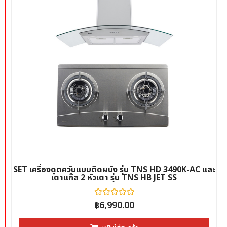
SET เครื่องดูดควันแบบติดผนัง รุ่น TNS HD 3490K-AC และ
เตาแก๊ส 2 หัวเตา รุ่น TNS HB JET SS
฿
ให้
6,990.00
คะแนน
0
ตั้งแต่