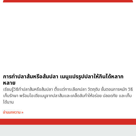
การทำปลาส้มหรือส้มปลา เมนูแปรรูปปลาให้กินได้หลาก
หลาย
เรียนรู้วิธีทำปลาส้มหรือส้มปลา ตั้งแต่การเลือกปลา วัตถุดิบ ขั้นตอนการหมัก วิธี
เก็บรักษา พร้อมไอเดียเมนูจากปลาส้มและเคล็ดลับทำให้อร่อย ปลอดภัย และเก็บ
ได้นาน
อ่านบทความ »