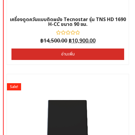
เครื่องดูดควันแบบติดผนัง Tecnostar รุ่น TNS HD 1690
H-CC ขนาด 90 ซม.
฿
14,500.00
ให้
฿
10,900.00
คะแนน
0
ตั้งแต่
อ่านเพิ่ม
1-
5
คะแนน
Sale!