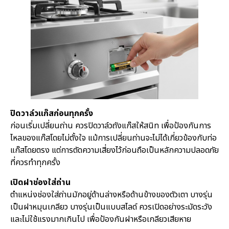
ปิดวาล์วแก๊สก่อนทุกครั้ง
ก่อนเริ่มเปลี่ยนถ่าน ควรปิดวาล์วถังแก๊สให้สนิท เพื่อป้องกันการ
ไหลของแก๊สโดยไม่ตั้งใจ แม้การเปลี่ยนถ่านจะไม่ได้เกี่ยวข้องกับท่อ
แก๊สโดยตรง แต่การตัดความเสี่ยงไว้ก่อนถือเป็นหลักความปลอดภัย
ที่ควรทำทุกครั้ง
เปิดฝาช่องใส่ถ่าน
ตำแหน่งช่องใส่ถ่านมักอยู่ด้านล่างหรือด้านข้างของตัวเตา บางรุ่น
เป็นฝาหมุนเกลียว บางรุ่นเป็นแบบสไลด์ ควรเปิดอย่างระมัดระวัง
และไม่ใช้แรงมากเกินไป เพื่อป้องกันฝาหรือเกลียวเสียหาย