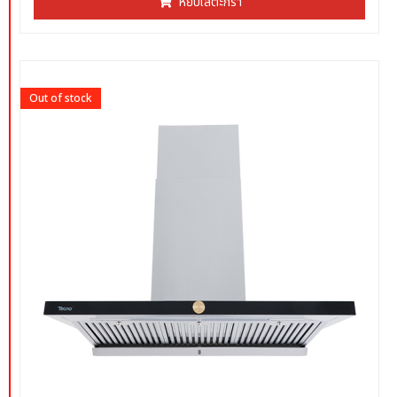
หยิบใส่ตะกร้า
1-
5
คะแนน
Out of stock