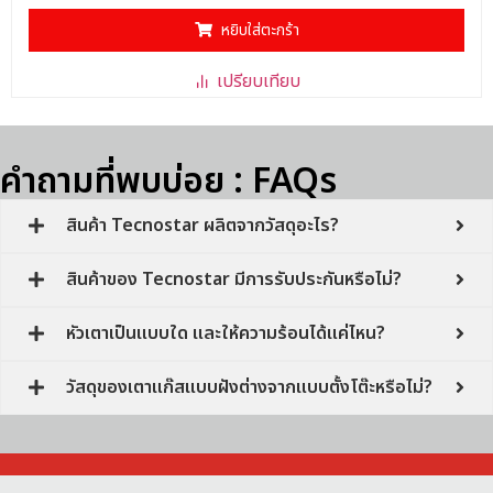
0
ตั้งแต่
หยิบใส่ตะกร้า
1-
5
คะแนน
เปรียบเทียบ
คำถามที่พบบ่อย : FAQs
สินค้า Tecnostar ผลิตจากวัสดุอะไร?
สินค้าของ Tecnostar มีการรับประกันหรือไม่?
หัวเตาเป็นแบบใด และให้ความร้อนได้แค่ไหน?
วัสดุของเตาแก๊สแบบฝังต่างจากแบบตั้งโต๊ะหรือไม่?