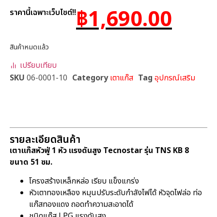
฿
1,690.00
ราคานี้เฉพาะเว็บไซต์!!
สินค้าหมดแล้ว
เปรียบเทียบ
SKU
06-0001-10
Category
เตาแก๊ส
Tag
อุปกรณ์เสริม
รายละเอียดสินค้า
เตาแก๊สหัวฟู่ 1 หัว แรงดันสูง Tecnostar รุ่น TNS KB 8
ขนาด 51 ซม.
โครงสร้างเหล็กหล่อ เรียบ แข็งแกร่ง
หัวเตาทองเหลือง หมุนปรับระดับกำลังไฟได้ หัวจุดไฟล่อ ท่อ
แก๊สทองแดง ถอดทำความสะอาดได้
ชนิดแก๊ส LPG แรงดันสูง