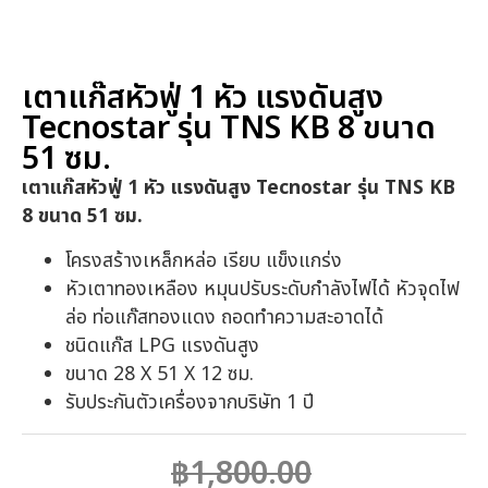
หน้าหลัก
/
เตาแก๊ส
/ เตาแก๊สหัวฟู่ 1 หัว แรงดันสูง
Tecnostar รุ่น TNS KB 8 ขนาด 51 ซม.
เตาแก๊สหัวฟู่ 1 หัว แรงดันสูง
Tecnostar รุ่น TNS KB 8 ขนาด
51 ซม.
เตาแก๊สหัวฟู่ 1 หัว แรงดันสูง Tecnostar รุ่น TNS KB
8 ขนาด 51 ซม.
โครงสร้างเหล็กหล่อ เรียบ แข็งแกร่ง
หัวเตาทองเหลือง หมุนปรับระดับกำลังไฟได้ หัวจุดไฟ
ล่อ ท่อแก๊สทองแดง ถอดทำความสะอาดได้
ชนิดแก๊ส LPG แรงดันสูง
ขนาด 28 X 51 X 12 ซม.
รับประกันตัวเครื่องจากบริษัท 1 ปี
฿
1,800.00