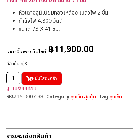
TNS HB 207140 GB ขนาด 71 ซม.
หัวเตาอลูมิเนียมทองเหลือง เปลวไฟ 2 ชั้น
กำลังไฟ 4,800 วัตต์
ขนาด 73 X 41 ซม.
฿
11,900.00
ราคานี้เฉพาะเว็บไซต์!!
มีสินค้าอยู่ 3
หยิบใส่ตะกร้า
เปรียบเทียบ
SKU
15-0007-38
Category
ชุดเซ็ต สุดคุ้ม
Tag
ชุดเซ็ต
รายละเอียดสินค้า