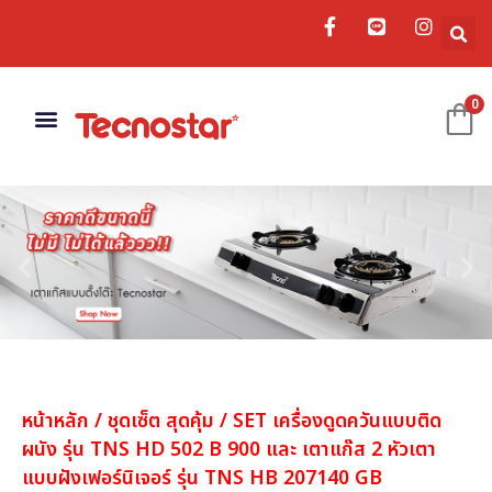
0
เครื่องดูดควัน
อ่างล้างจาน
อุปกรณ์เสริม
หน้าหลัก
/
ชุดเซ็ต สุดคุ้ม
/ SET เครื่องดูดควันแบบติด
ผนัง รุ่น TNS HD 502 B 900 และ เตาแก๊ส 2 หัวเตา
แบบฝังเฟอร์นิเจอร์ รุ่น TNS HB 207140 GB