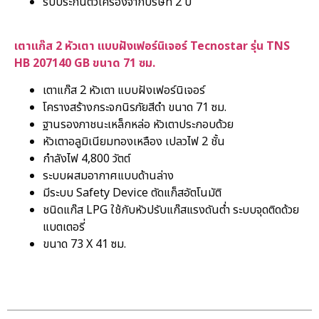
รับประกันตัวเครื่องจากบริษัท 2 ปี
เตาแก๊ส 2 หัวเตา แบบฝังเฟอร์นิเจอร์ Tecnostar รุ่น TNS
HB 207140 GB ขนาด 71 ซม.
เตาแก๊ส 2 หัวเตา แบบฝังเฟอร์นิเจอร์
โครางสร้างกระจกนิรภัยสีดำ ขนาด 71 ซม.
ฐานรองภาชนะเหล็กหล่อ หัวเตาประกอบด้วย
หัวเตาอลูมิเนียมทองเหลือง เปลวไฟ 2 ชั้น
กำลังไฟ 4,800 วัตต์
ระบบผสมอากาศแบบด้านล่าง
มีระบบ Safety Device ตัดแก็สอัตโนมัติ
ชนิดแก๊ส LPG ใช้กับหัวปรับแก๊สแรงดันต่ำ ระบบจุดติดด้วย
แบตเตอรี่
ขนาด 73 X 41 ซม.