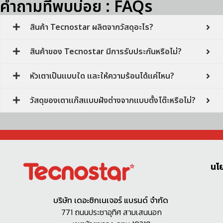
คำถามที่พบบ่อย : FAQs
สินค้า Tecnostar ผลิตจากวัสดุอะไร?
สินค้าของ Tecnostar มีการรับประกันหรือไม่?
หัวเตาเป็นแบบใด และให้ความร้อนได้แค่ไหน?
วัสดุของเตาแก๊สแบบฝังต่างจากแบบตั้งโต๊ะหรือไม่?
นโ
บริษัท เดอะซิกเนเจอร์ แบรนด์ จำกัด
771 ถนนประชาอุทิศ สามเสนนอก