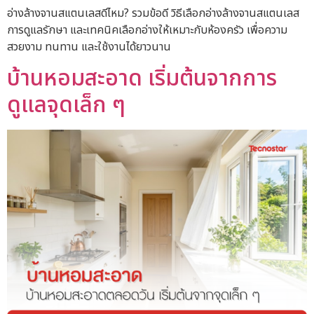
อ่างล้างจานสแตนเลสดีไหม? รวมข้อดี วิธีเลือกอ่างล้างจานสแตนเลส
การดูแลรักษา และเทคนิคเลือกอ่างให้เหมาะกับห้องครัว เพื่อความ
สวยงาม ทนทาน และใช้งานได้ยาวนาน
บ้านหอมสะอาด เริ่มต้นจากการ
ดูแลจุดเล็ก ๆ