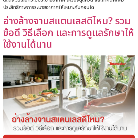
ประสิทธิภาพการระบายอากาศให้เหมาะกับคอนโด
อ่างล้างจานสแตนเลสดีไหม? รวม
ข้อดี วิธีเลือก และการดูแลรักษาให้
ใช้งานได้นาน