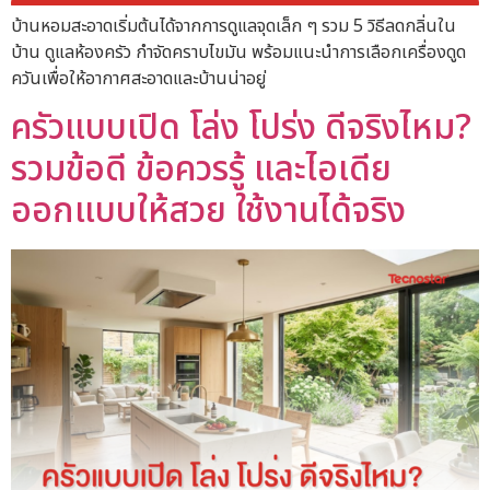
บ้านหอมสะอาดเริ่มต้นได้จากการดูแลจุดเล็ก ๆ รวม 5 วิธีลดกลิ่นใน
บ้าน ดูแลห้องครัว กำจัดคราบไขมัน พร้อมแนะนำการเลือกเครื่องดูด
ควันเพื่อให้อากาศสะอาดและบ้านน่าอยู่
ครัวแบบเปิด โล่ง โปร่ง ดีจริงไหม?
รวมข้อดี ข้อควรรู้ และไอเดีย
ออกแบบให้สวย ใช้งานได้จริง