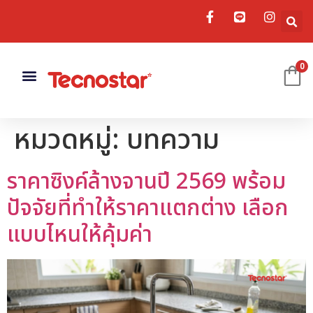
0
เครื่องดูดควัน
อ่างล้างจาน
อุปกรณ์เสริม
หมวดหมู่:
บทความ
ราคาซิงค์ล้างจานปี 2569 พร้อม
ปัจจัยที่ทำให้ราคาแตกต่าง เลือก
แบบไหนให้คุ้มค่า