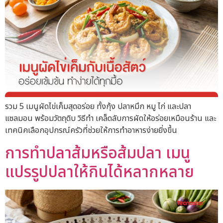
รวม 5 เมนูผัดไข่เค็มสุดอร่อย ทั้งกุ้ง ปลาหมึก หมู ไก่ และปลา
แซลมอน พร้อมวัตถุดิบ วิธีทำ เคล็ดลับการผัดให้อร่อยเหมือนร้าน และ
เทคนิคเลือกอุปกรณ์ครัวที่ช่วยให้การทำอาหารง่ายยิ่งขึ้น
การทำปลาส้มหรือส้มปลา เมนู
แปรรูปปลาให้กินได้หลากหลาย