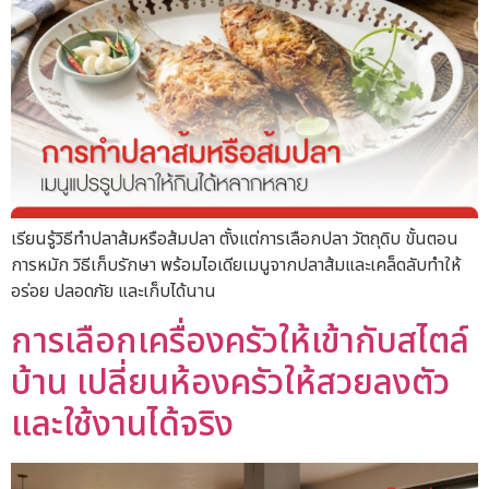
เรียนรู้วิธีทำปลาส้มหรือส้มปลา ตั้งแต่การเลือกปลา วัตถุดิบ ขั้นตอน
การหมัก วิธีเก็บรักษา พร้อมไอเดียเมนูจากปลาส้มและเคล็ดลับทำให้
อร่อย ปลอดภัย และเก็บได้นาน
การเลือกเครื่องครัวให้เข้ากับสไตล์
บ้าน เปลี่ยนห้องครัวให้สวยลงตัว
และใช้งานได้จริง