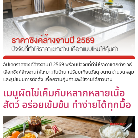
อัปเดตราคาซิงค์ล้างจานปี 2569 พร้อมปัจจัยที่ทำให้ราคาแตกต่าง วิธี
เลือกซิงค์ล้างจานให้เหมาะกับบ้าน เปรียบเทียบวัสดุ ขนาด จำนวนหลุม
และรูปแบบการติดตั้ง เพื่อความคุ้มค่าและใช้งานได้ยาวนาน
เมนูผัดไข่เค็มกับหลากหลายเนื้อ
สัตว์ อร่อยเข้มข้น ทำง่ายได้ทุกมื้อ