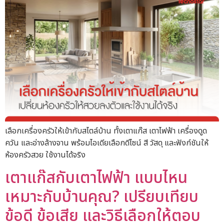
เลือกเครื่องครัวให้เข้ากับสไตล์บ้าน ทั้งเตาแก๊ส เตาไฟฟ้า เครื่องดูด
ควัน และอ่างล้างจาน พร้อมไอเดียเลือกดีไซน์ สี วัสดุ และฟังก์ชันให้
ห้องครัวสวย ใช้งานได้จริง
เตาแก๊สกับเตาไฟฟ้า แบบไหน
เหมาะกับบ้านคุณ? เปรียบเทียบ
ข้อดี ข้อเสีย และวิธีเลือกให้ตอบ