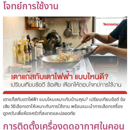
โจทย์การใช้งาน
เตาแก๊สกับเตาไฟฟ้า แบบไหนเหมาะกับบ้านคุณ? เปรียบเทียบข้อดี ข้อ
เสีย วิธีเลือกเตาให้เหมาะกับการใช้งาน พร้อมแนะนำการเลือกเครื่อง
ดูดควันเพื่อห้องครัวที่สะอาดและปลอดภัย
การติดตั้งเครื่องดูดอากาศในคอน